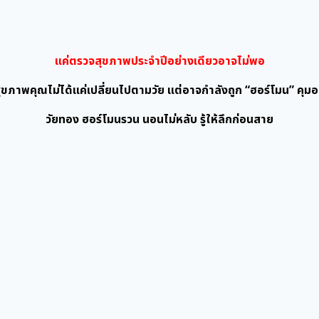
แค่ตรวจสุขภาพประจำปีอย่างเดียวอาจไม่พอ
ุขภาพคุณไม่ได้แค่เปลี่ยนไปตามวัย แต่อาจกำลังถูก “ฮอร์โมน” คุมอย
วัยทอง ฮอร์โมนรวน นอนไม่หลับ รู้ให้ลึกก่อนสาย