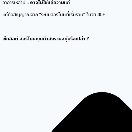
อาการเหล่านี้…
อาจไม่ใช่แค่ความแก่
แต่คือสัญญาณจาก “ระบบฮอร์โมนที่เริ่มรวน” ในวัย 40+
เช็กลิสต์ ฮอร์โมนคุณกำลังรวนอยู่หรือเปล่า ?