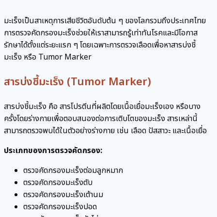
มะเร็งเป็นสาเหตุการเสียชีวิตอันดับต้น ๆ ของโลกรวมถึงประเทศไทย
การตรวจคัดกรองมะเร็งช่วยให้เราสามารถรู้เท่าทันโรคและมีโอกาส
รักษาได้ตั้งแต่ระยะแรก ๆ โดยเฉพาะการตรวจเลือดเพื่อหาสารบ่งชี้
มะเร็ง หรือ Tumor Marker
สารบ่งชี้มะเร็ง (Tumor Marker)
สารบ่งชี้มะเร็ง คือ สารโปรตีนที่ผลิตโดยเนื้อเยื่อมะเร็งเอง หรือบาง
ครั้งโดยร่างกายเพื่อตอบสนองต่อการเติบโตของมะเร็ง สารเหล่านี้
สามารถตรวจพบได้ในตัวอย่างร่างกาย เช่น เลือด ปัสสาวะ และเนื้อเยื่อ
ประเภทของการตรวจคัดกรอง:
ตรวจคัดกรองมะเร็งต่อมลูกหมาก
ตรวจคัดกรองมะเร็งตับ
ตรวจคัดกรองมะเร็งเต้านม
ตรวจคัดกรองมะเร็งปอด