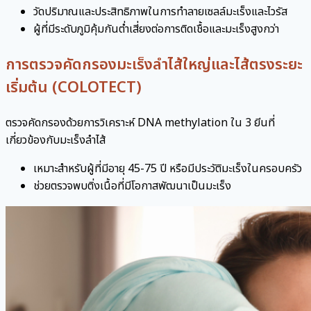
วัดปริมาณและประสิทธิภาพในการทำลายเซลล์มะเร็งและไวรัส
ผู้ที่มีระดับภูมิคุ้มกันต่ำเสี่ยงต่อการติดเชื้อและมะเร็งสูงกว่า
การตรวจคัดกรองมะเร็งลำไส้ใหญ่และไส้ตรงระยะ
เริ่มต้น (COLOTECT)
ตรวจคัดกรองด้วยการวิเคราะห์ DNA methylation ใน 3 ยีนที่
เกี่ยวข้องกับมะเร็งลำไส้
เหมาะสำหรับผู้ที่มีอายุ 45-75 ปี หรือมีประวัติมะเร็งในครอบครัว
ช่วยตรวจพบติ่งเนื้อที่มีโอกาสพัฒนาเป็นมะเร็ง