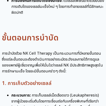
การป้องกันการเติบโตของมะเร็ง:
ตัวเซลล์เพชฌฆาตช่วยยับยั้ง
การเติบโตของเซลล์มะเร็งใหม่ ๆ โดยการทำลายเซลล์ที่มีลักษณะ
ผิดปกติ
ขั้นตอนการบำบัด
การบำบัดด้วย NK Cell Therapy เป็นกระบวนการที่มีหลายขั้นตอน
ซึ่งแต่ละขั้นตอนจะต้องดำเนินการอย่างระมัดระวังและภายใต้การดูแล
ของแพทย์ผู้เชี่ยวชาญเพื่อให้มั่นใจว่าเซลล์ NK มีประสิทธิภาพสูงสุดใน
การรักษามะเร็ง โดยจะมีขั้นตอนคร่าวๆ ดังนี้:
1. การเก็บตัวอย่างเซลล์
กระบวนการ:
การเก็บเซลล์เม็ดเลือดขาว (Leukapheresis)
จากผู้ป่วยจะเริ่มต้นโดยการเชื่อมต่อกับเครื่องพิเศษที่เรียกว่า