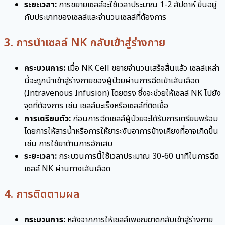
ระยะเวลา:
การขยายเซลล์จะใช้เวลาประมาณ 1-2 สัปดาห์ ขึ้นอยู่
กับประเภทของเซลล์และจำนวนเซลล์ที่ต้องการ
3. การนำเซลล์ NK กลับเข้าสู่ร่างกาย
กระบวนการ:
เมื่อ NK Cell ขยายจำนวนเสร็จสิ้นแล้ว เซลล์เหล่า
นี้จะถูกนำเข้าสู่ร่างกายของผู้ป่วยผ่านการฉีดเข้าเส้นเลือด
(Intravenous Infusion) โดยตรง ซึ่งจะช่วยให้เซลล์ NK ไปยัง
จุดที่ต้องการ เช่น เซลล์มะเร็งหรือเซลล์ที่ติดเชื้อ
การเตรียมตัว:
ก่อนการฉีดเซลล์ผู้ป่วยจะได้รับการเตรียมพร้อม
โดยการให้สารน้ำหรือการให้ยาระงับอาการข้างเคียงที่อาจเกิดขึ้น
เช่น การใช้ยาต้านการอักเสบ
ระยะเวลา:
กระบวนการนี้ใช้เวลาประมาณ 30-60 นาทีในการฉีด
เซลล์ NK ผ่านทางเส้นเลือด
4. การติดตามผล
กระบวนการ:
หลังจากการให้เซลล์เพชฌฆาตกลับเข้าสู่ร่างกาย