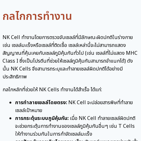
กลไกการทำงาน
NK Cell ทำงานโดยการตรวจจับเซลล์ที่มีลักษณะผิดปกติในร่างกาย
เช่น เซลล์มะเร็งหรือเซลล์ที่ติดเชื้อ เซลล์เหล่านี้จะไม่สามารถแสดง
สัญญาณที่คุ้นเคยกับเซลล์ภูมิคุ้มกันทั่วไป (เช่น เซลล์ที่ไม่แสดง MHC
Class I ซึ่งเป็นโปรตีนที่ช่วยให้เซลล์ภูมิคุ้มกันสามารถจำแนกได้) ดัง
นั้น NK Cells จึงสามารถระบุและทำลายเซลล์ผิดปกติได้อย่างมี
ประสิทธิภาพ
กลไกหลักที่ช่วยให้ NK Cells ทำงานได้สำเร็จ ได้แก่:
การทำลายเซลล์โดยตรง:
NK Cell จะปล่อยสารพิษที่ทำลาย
เซลล์เป้าหมาย
การกระตุ้นระบบภูมิคุ้มกัน:
เมื่อ NK Cell ทำลายเซลล์ผิดปกติ
จะช่วยกระตุ้นการทำงานของเซลล์ภูมิคุ้มกันอื่นๆ เช่น T Cells
ให้ทำงานร่วมกันในการกำจัดเซลล์มะเร็ง