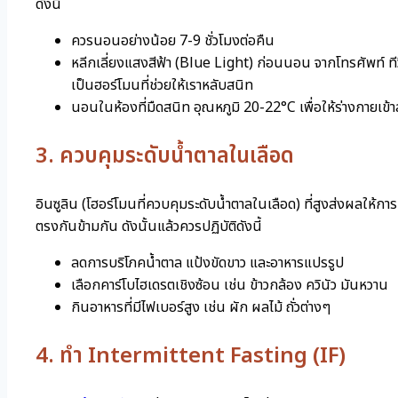
ดังนี้
ควรนอนอย่างน้อย 7-9 ชั่วโมงต่อคืน
หลีกเลี่ยงแสงสีฟ้า (Blue Light) ก่อนนอน จากโทรศัพท์ ที
เป็นฮอร์โมนที่ช่วยให้เราหลับสนิท
นอนในห้องที่มืดสนิท อุณหภูมิ 20-22°C เพื่อให้ร่างกายเข้าสู่
3. ควบคุมระดับน้ำตาลในเลือด
อินซูลิน (โฮอร์โมนที่ควบคุมระดับน้ำตาลในเลือด) ที่สูงส่งผลให
ตรงกันข้ามกัน ดังนั้นแล้วควรปฏิบัติดังนี้
ลดการบริโภคน้ำตาล แป้งขัดขาว และอาหารแปรรูป
เลือกคาร์โบไฮเดรตเชิงซ้อน เช่น ข้าวกล้อง ควินัว มันหวาน
กินอาหารที่มีไฟเบอร์สูง เช่น ผัก ผลไม้ ถั่วต่างๆ
4. ทำ Intermittent Fasting (IF)