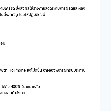
ความเครียด ซึ่งส่งผลให้ร่างกายลดดระดับการผลิตและหลั่ง
่งสำคัญ โดยให้ปฏิบัติดังนี้
่ชอบ
 Growth Hormone ยังไม่ดีขึ้น อาจลองพิจารณารับประทาน
H ได้ถึง 400% ในขณะหลับ
ก่อนออกกำลังกาย