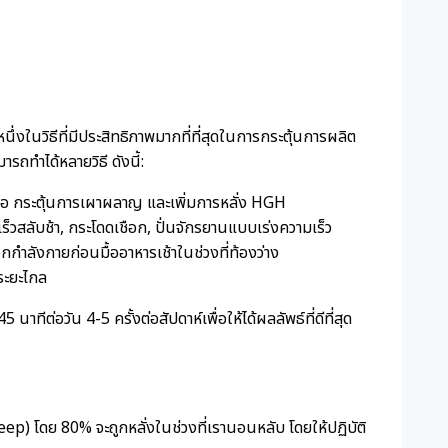
ในวิธีที่มีประสิทธิภาพมากที่ที่สุดในการกระตุ้นการผลิต
ทำได้หลายวิธี ดังนี้:
ื้อ กระตุ้นการเผาผลาญ และเพิ่มการหลั่ง HGH
งเร็วสลับช้า, กระโดดเชือก, ปั่นจักรยานแบบเร่งความเร็ว
กำลังกายก่อนมื้ออาหารเช้าในช่วงที่ท้องว่าง
งระยะไกล
่อวัน 4-5 ครั้งต่อสัปดาห์เพื่อให้ได้ผลลัพธ์ที่ดีที่สุด
eep) โดย 80% จะถูกหลั่งในช่วงที่เรานอนหลับ โดยให้ปฏิบัติ