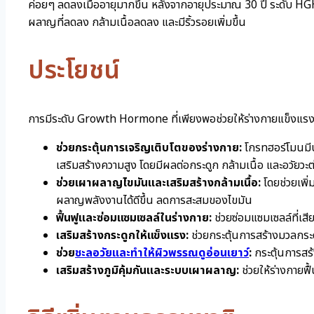
ค่อยๆ ลดลงเมื่ออายุมากขึ้น หลังจากอายุประมาณ 30 ปี ระดับ HG
ผลาญที่ลดลง กล้ามเนื้อลดลง และมีริ้วรอยเพิ่มขึ้น
ประโยชน์
การมีระดับ Growth Hormone ที่เพียงพอช่วยให้ร่างกายแข็งแรงแล
ช่วยกระตุ้นการเจริญเติบโตของร่างกาย:
โกรทฮอร์โมนมีบ
เสริมสร้างความสูง โดยมีผลต่อกระดูก กล้ามเนื้อ และอวัยวะต
ช่วยเผาผลาญไขมันและเสริมสร้างกล้ามเนื้อ:
โดยช่วยเพิ่
ผลาญพลังงานได้ดีขึ้น ลดการสะสมของไขมัน
ฟื้นฟูและซ่อมแซมเซลล์ในร่างกาย:
ช่วยซ่อมแซมเซลล์ที่เสีย
เสริมสร้างกระดูกให้แข็งแรง:
ช่วยกระตุ้นการสร้างมวลกระ
ช่วย
ชะลอวัยและทำให้ผิวพรรณดูอ่อนเยาว์
:
กระตุ้นการสร้
เสริมสร้างภูมิคุ้มกันและระบบเผาผลาญ:
ช่วยให้ร่างกายฟื้