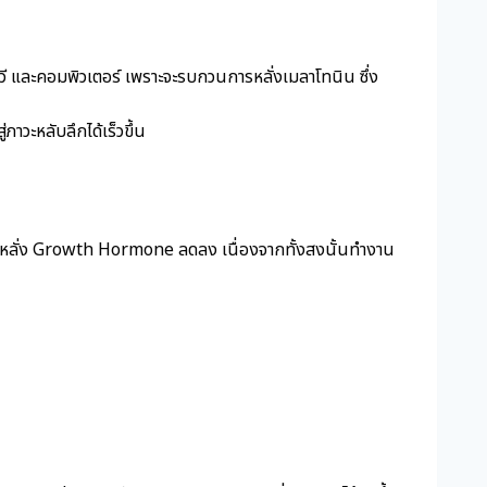
วี และคอมพิวเตอร์ เพราะจะรบกวนการหลั่งเมลาโทนิน ซึ่ง
ภาวะหลับลึกได้เร็วขึ้น
้การหลั่ง Growth Hormone ลดลง เนื่องจากทั้งสงนั้นทำงาน