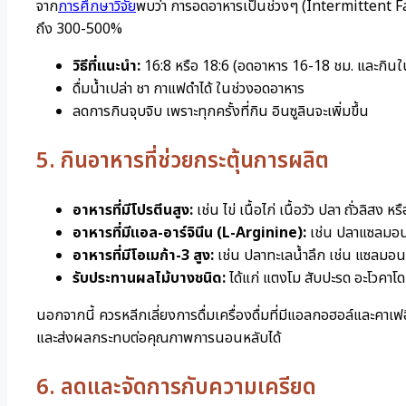
จาก
การศึกษาวิจัย
พบว่า การอดอาหารเป็นช่วงๆ (Intermittent Fas
ถึง 300-500%
วิธีที่แนะนำ:
16:8 หรือ 18:6 (อดอาหาร 16-18 ชม. และกินใ
ดื่มน้ำเปล่า ชา กาแฟดำได้ ในช่วงอดอาหาร
ลดการกินจุบจิบ เพราะทุกครั้งที่กิน อินซูลินจะเพิ่มขึ้น
5. กินอาหารที่ช่วยกระตุ้นการผลิต
อาหารที่มีโปรตีนสูง:
เช่น ไข่ เนื้อไก่ เนื้อวัว ปลา ถั่วลิสง ห
อาหารที่มีแอล-อาร์จินีน (L-Arginine):
เช่น ปลาแซลมอน ถ
อาหารที่มีโอเมก้า-3 สูง:
เช่น ปลาทะเลน้ำลึก เช่น แซลมอน 
รับประทานผลไม้บางชนิด:
ได้แก่ แตงโม สับปะรด อะโวคาโด
นอกจากนี้ ควรหลีกเลี่ยงการดื่มเครื่องดื่มที่มีแอลกอฮอล์และคา
และส่งผลกระทบต่อคุณภาพการนอนหลับได้
6. ลดและจัดการกับความเครียด