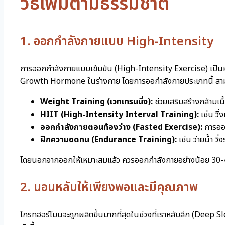
วิธีเพิ่มตามธรรมชาติ
1. ออกกำลังกายแบบ High-Intensity
การออกกำลังกายแบบเข้มข้น (High-Intensity Exercise) เป็นหนึ่ง
Growth Hormone ในร่างกาย โดยการออกำลังกายประเภทนี้ สามารถ
Weight Training (เวทเทรนนิ่ง):
ช่วยเสริมสร้างกล้ามเน
HIIT (High-Intensity Interval Training):
เช่น วิ่
ออกกำลังกายตอนท้องว่าง (Fasted Exercise):
การออก
ฝึกความอดทน (Endurance Training):
เช่น ว่ายน้ำ วิ่
โดยนอกจากออกให้เหมาะสมแล้ว ควรออกกำลังกายอย่างน้อย 30-45 นาทีต
2. นอนหลับให้เพียงพอและมีคุณภาพ
โกรทฮอร์โมนจะถูกผลิตขึ้นมากที่สุดในช่วงที่เราหลับลึก (Deep Sl