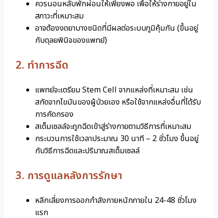
ควรนอนหลับพักผ่อนให้เพียงพอ เพื่อให้ร่างกายอยู่ใน
สภาวะที่เหมาะสม
อาจต้องงดยาบางชนิดที่มีผลต่อระบบภูมิคุ้มกัน (ขึ้นอยู่
กับดุลยพินิจของแพทย์)
2. ทำการฉีด
แพทย์จะเตรียม Stem Cell จากแหล่งที่เหมาะสม เช่น
สกัดจากไขมันของผู้ป่วยเอง หรือใช้จากแหล่งอื่นที่ได้รับ
การคัดกรอง
สเต็มเซลล์จะถูกฉีดเข้าสู่ร่างกายตามวิธีการที่เหมาะสม
กระบวนการใช้เวลาประมาณ 30 นาที – 2 ชั่วโมง ขึ้นอยู่
กับวิธีการฉีดและปริมาณสเต็มเซลล์
3. การดูแลหลังการรักษา
หลีกเลี่ยงการออกกำลังกายหนักภายใน 24-48 ชั่วโมง
แรก