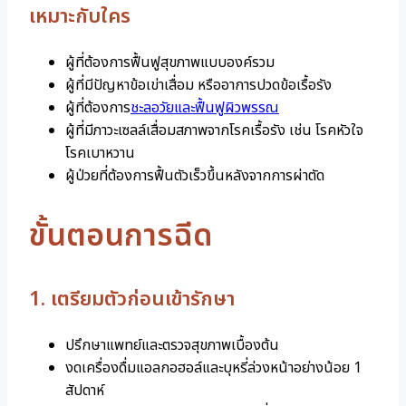
เหมาะกับใคร
ผู้ที่ต้องการฟื้นฟูสุขภาพแบบองค์รวม
ผู้ที่มีปัญหาข้อเข่าเสื่อม หรืออาการปวดข้อเรื้อรัง
ผู้ที่ต้องการ
ชะลอวัยและฟื้นฟูผิวพรรณ
ผู้ที่มีภาวะเซลล์เสื่อมสภาพจากโรคเรื้อรัง เช่น โรคหัวใจ
โรคเบาหวาน
ผู้ป่วยที่ต้องการฟื้นตัวเร็วขึ้นหลังจากการผ่าตัด
ขั้นตอนการฉีด
1. เตรียมตัวก่อนเข้ารักษา
ปรึกษาแพทย์และตรวจสุขภาพเบื้องต้น
งดเครื่องดื่มแอลกอฮอล์และบุหรี่ล่วงหน้าอย่างน้อย 1
สัปดาห์