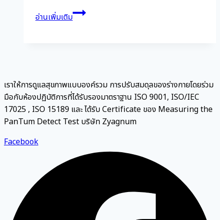
สาร
อ่านเพิ่มเติม
ต้าน
อนุมูล
อิสระ
(Antioxidant)
คือ
เราให้การดูแลสุขภาพแบบองค์รวม การปรับสมดุลของร่างกายโดยร่วม
อะไร
มือกับห้องปฏิบัติการที่ได้รับรองมาตราฐาน ISO 9001, ISO/IEC
มี
17025 , ISO 15189 และ ได้รับ Certificate ของ Measuring the
อะไร
PanTum Detect Test บริษัท Zyagnum
บ้าง
ช่วย
Facebook
อะไร
ได้