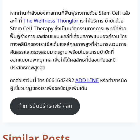
หากท่านกำลังมองหาสถานที่ฟื้นฟูร่างกายด้วย Stem Cell แล้ว
ละก็ ที่
The Wellness Thonglor
เราให้บริการ บำบัดด้วย
Stem Cell Therapy ซึ่งเป็นนวัตกรรมทางการแพทย์ที่ช่วย
ฟื้นฟูร่างกายและซ่อมแซมเซลล์ที่เสื่อมสภาพแบบองค์รวม โดย
ทางคลินิกของเราใช้สเต็มเซลล์คุณภาพสูงที่ผ่านกระบวนการ
คัดสรรและตรวจสอบมาตรฐาน พร้อมโปรแกรมบำบัดที่
ออกแบบเฉพาะบุคคล เพื่อให้ได้ผลลัพธ์ที่ปลอดภัยและมี
ประสิทธิภาพสูงสุด
ติดต่อเราวันนี้ โทร 0661642492
ADD LINE
หรือทำการนัด
ผู้เชี่ยวขาญของเราเพิ่อขอข้อมูลเพิ่มเติม
ทำการนัดปรึกษาฟรี คลิก
Similar Posts