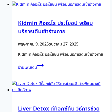
ไง
เวลา
ไหน
Kidmin คืออะไร ประโยชน์ พร้อม
ดี
ให้
บริการเติมเข้าร่างกาย
เกิด
ประ
พฤษภาคม 9, 2025
ธันวาคม 27, 2025
โยน์
สูงสุด
Kidmin คืออะไร ประโยชน์ พร้อมบริการเติมเข้าร่างกาย
Kidmin
อ่านเพิ่มเติม
คือ
อะไร
ประโยชน์
พร้อม
บริการ
เติม
Liver Detox ดีท็อกซ์ตับ วิธีการช่วย
เข้า