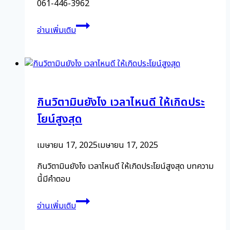
061-446-3962
โรค
อ่านเพิ่มเติม
เรื้อรัง
ไม่
ได้
เกิด
ขึ้น
กินวิตามินยังไง เวลาไหนดี ให้เกิดประ
ใน
วัน
โยน์สูงสุด
เดียว
เมษายน 17, 2025
เมษายน 17, 2025
กินวิตามินยังไง เวลาไหนดี ให้เกิดประโยน์สูงสุด บทความ
นี้มีคำตอบ
กิน
อ่านเพิ่มเติม
วิตามิน
ยัง