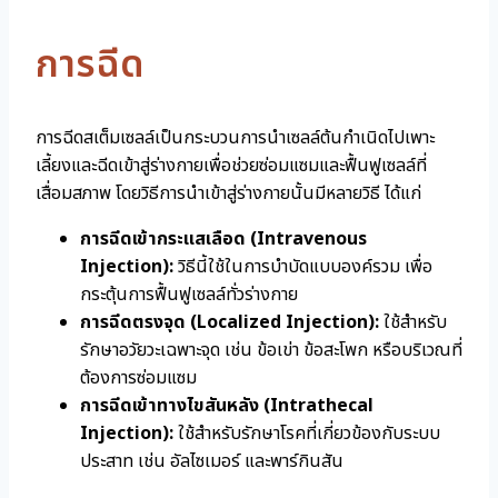
การฉีด
การฉีดสเต็มเซลล์เป็นกระบวนการนำเซลล์ต้นกำเนิดไปเพาะ
เลี้ยงและฉีดเข้าสู่ร่างกายเพื่อช่วยซ่อมแซมและฟื้นฟูเซลล์ที่
เสื่อมสภาพ โดยวิธีการนำเข้าสู่ร่างกายนั้นมีหลายวิธี ได้แก่
การฉีดเข้ากระแสเลือด (Intravenous
Injection):
วิธีนี้ใช้ในการบำบัดแบบองค์รวม เพื่อ
กระตุ้นการฟื้นฟูเซลล์ทั่วร่างกาย
การฉีดตรงจุด (Localized Injection):
ใช้สำหรับ
รักษาอวัยวะเฉพาะจุด เช่น ข้อเข่า ข้อสะโพก หรือบริเวณที่
ต้องการซ่อมแซม
การฉีดเข้าทางไขสันหลัง (Intrathecal
Injection):
ใช้สำหรับรักษาโรคที่เกี่ยวข้องกับระบบ
ประสาท เช่น อัลไซเมอร์ และพาร์กินสัน