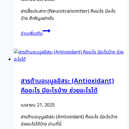
อย่าง
มี
สารสื่อประสาท (Neurotransmitter) คืออะไร มีอะไร
ประสิทธิภาพ
บ้าง สำคัญอย่างไร
สาร
อ่านเพิ่มเติม
สื่อ
ประสาท
(Neurotransmitter)
คือ
อะไร
มี
สารต้านอนุมูลอิสระ (Antioxidant)
อะไร
บ้าง
คืออะไร มีอะไรบ้าง ช่วยอะไรได้
สำคัญ
อย่างไร
เมษายน 21, 2025
สารต้านอนุมูลอิสระ (Antioxidant) คืออะไร มีอะไรบ้าง
ช่วยอะไรได้บ้าง อ่านที่นี่