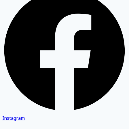
Instagram