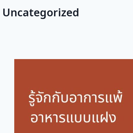
Uncategorized