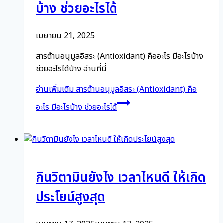
บ้าง ช่วยอะไรได้
เมษายน 21, 2025
สารต้านอนุมูลอิสระ (Antioxidant) คืออะไร มีอะไรบ้าง
ช่วยอะไรได้บ้าง อ่านที่นี่
อ่านเพิ่มเติม
สารต้านอนุมูลอิสระ (Antioxidant) คือ
อะไร มีอะไรบ้าง ช่วยอะไรได้
กินวิตามินยังไง เวลาไหนดี ให้เกิด
ประโยน์สูงสุด