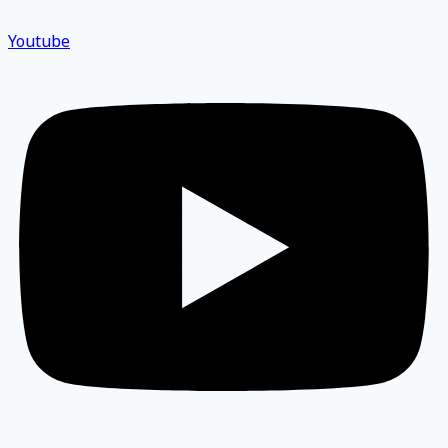
Youtube