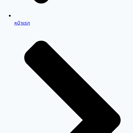
หน้าแรก