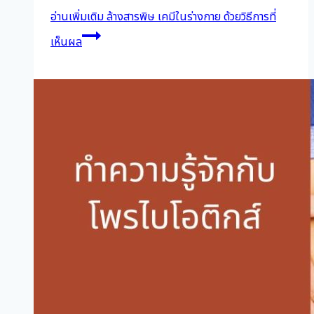
อ่านเพิ่มเติม
ล้างสารพิษ เคมีในร่างกาย ด้วยวิธีการที่
เห็นผล