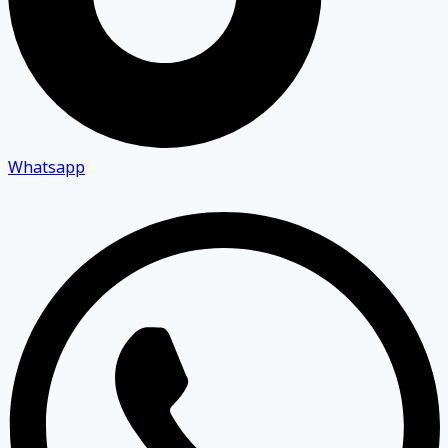
Whatsapp