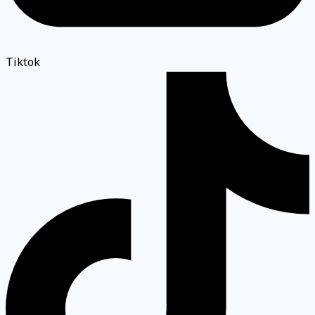
Tiktok