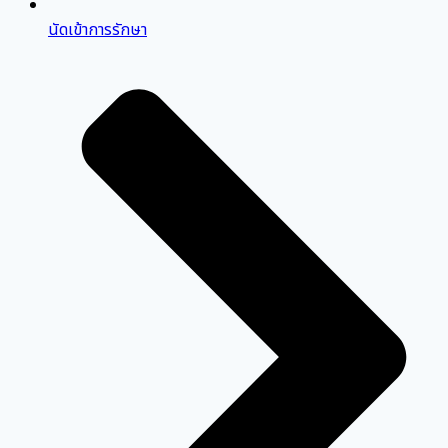
นัดเข้าการรักษา