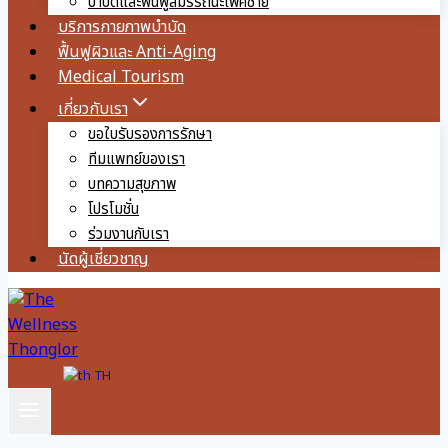
บำบัดและฟื้นฟูสมรรถนะเพศชาย
บริการกายภาพบำบัด
ฟื้นฟูผิวและ Anti-Aging
Medical Tourism
เกี่ยวกับเรา
ขอใบรับรองการรักษา
ทีมแพทย์ของเรา
บทความสุขภาพ
โปรโมชั่น
ร่วมงานกับเรา
นัดผู้เชี่ยวชาญ
TH