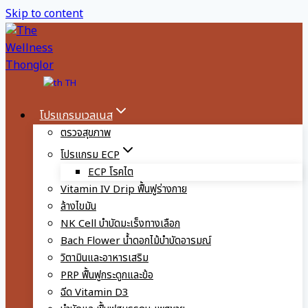
Skip to content
TH
โปรแกรมเวลเนส
ตรวจสุขภาพ
โปรแกรม ECP
ECP โรคไต
Vitamin IV Drip ฟื้นฟูร่างกาย
ล้างไขมัน
NK Cell บำบัดมะเร็งทางเลือก
Bach Flower น้ำดอกไม้บำบัดอารมณ์
วิตามินและอาหารเสริม
PRP ฟื้นฟูกระดูกและข้อ
ฉีด Vitamin D3