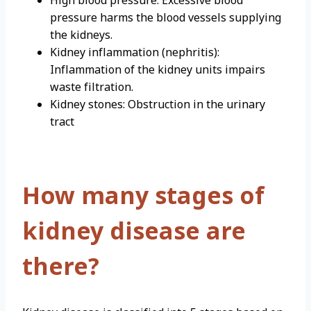
High blood pressure: Excessive blood
pressure harms the blood vessels supplying
the kidneys.
Kidney inflammation (nephritis):
Inflammation of the kidney units impairs
waste filtration.
Kidney stones: Obstruction in the urinary
tract
How many stages of
kidney disease are
there?