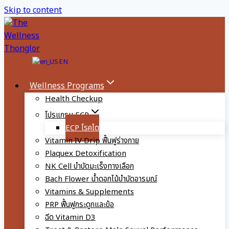
Skip to content
EN
Wellness Programs
Health Checkup
โปรแกรม ECP
ECP โรคไต
Vitamin IV Drip ฟื้นฟูร่างกาย
Plaquex Detoxification
NK Cell บำบัดมะเร็งทางเลือก
Bach Flower น้ำดอกไม้บำบัดอารมณ์
Vitamins & Supplements
PRP ฟื้นฟูกระดูกและข้อ
ฉีด Vitamin D3