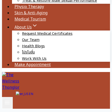
Treat & Restore Male Sexual Performance
Physio Therapy
Skin & Anti-Aging
Medical Tourism
About Us
Request Medical Certificates
Our Team
Health Blogs
โปรโมชั่น
Work With Us
Make Appointment
EN