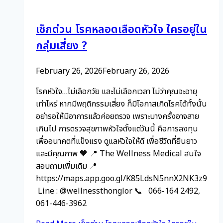
เช็กด่วน โรคหลอดเลือดหัวใจ ใครอยู่ใน
กลุ่มเสี่ยง ?
February 26, 2026
February 26, 2026
โรคหัวใจ…ไม่เลือกวัย และไม่เลือกเวลา ไม่ว่าคุณจะอายุ
เท่าไหร่ หากมีพฤติกรรมเสี่ยง ก็มีโอกาสเกิดโรคได้ทั้งนั้น
อย่ารอให้มีอาการแล้วค่อยตรวจ เพราะบางครั้งอาจสาย
เกินไป การตรวจสุขภาพหัวใจตั้งแต่วันนี้ คือการลงทุน
เพื่ออนาคตที่แข็งแรง ดูแลหัวใจให้ดี เพื่อชีวิตที่ยืนยาว
และมีคุณภาพ 💙 📍 The Wellness Medical สนใจ
สอบถามเพิ่มเติม 📍
https://maps.app.goo.gl/K85LdsN5nnX2NK3z9
Line : @wellnessthonglor 📞 066-164 2492,
061-446-3962