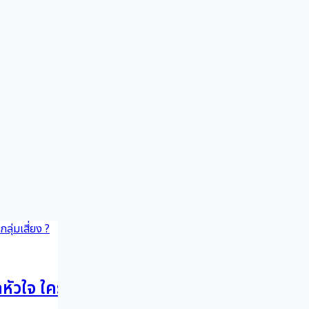
ัวใจ ใครอยู่ในกลุ่มเสี่ยง ?