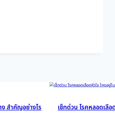
าง สำคัญอย่างไร
เช็กด่วน โรคหลอดเลือดห