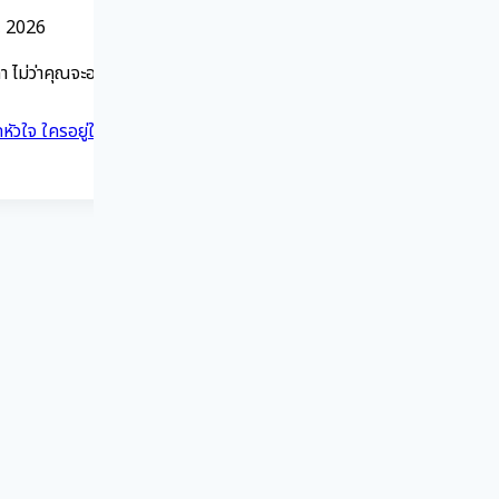
, 2026
เวลา ไม่ว่าคุณจะอายุเท่าไหร่ หากมีพฤติกรรมเสี่ยง ก็มีโอกาสเกิดโรค
ัวใจ ใครอยู่ในกลุ่มเสี่ยง ?