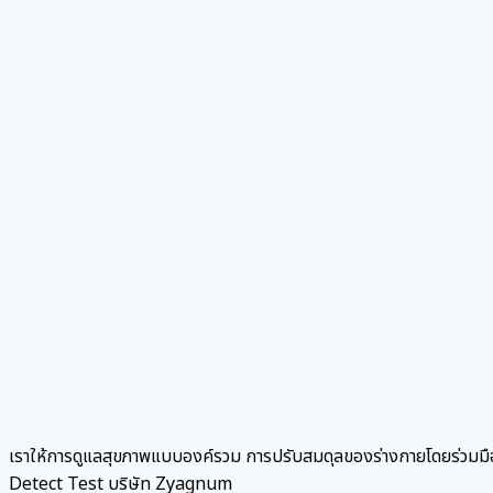
เราให้การดูแลสุขภาพแบบองค์รวม การปรับสมดุลของร่างกายโดยร่วมม
Detect Test บริษัท Zyagnum