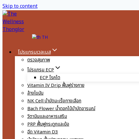
Skip to content
TH
โปรแกรมเวลเนส
ตรวจสุขภาพ
โปรแกรม ECP
ECP โรคไต
Vitamin IV Drip ฟื้นฟูร่างกาย
ล้างไขมัน
NK Cell บำบัดมะเร็งทางเลือก
Bach Flower น้ำดอกไม้บำบัดอารมณ์
วิตามินและอาหารเสริม
PRP ฟื้นฟูกระดูกและข้อ
ฉีด Vitamin D3