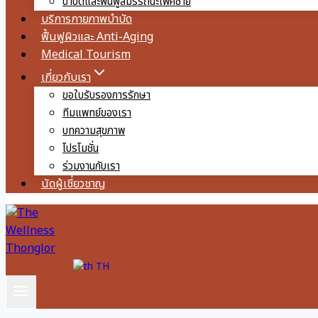
บำบัดและฟื้นฟูสมรรถนะเพศชาย
บริการกายภาพบำบัด
ฟื้นฟูผิวและ Anti-Aging
Medical Tourism
เกี่ยวกับเรา
ขอใบรับรองการรักษา
ทีมแพทย์ของเรา
บทความสุขภาพ
โปรโมชั่น
ร่วมงานกับเรา
นัดผู้เชี่ยวชาญ
TH