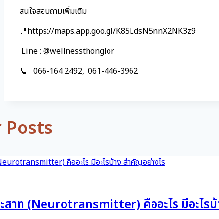
สนใจสอบถามเพิ่มเติม
📍https://maps.app.goo.gl/K85LdsN5nnX2NK3z9
Line : @wellnessthonglor
📞 066-164 2492, 061-446-3962
r Posts
ระสาท (Neurotransmitter) คืออะไร มีอะไรบ้