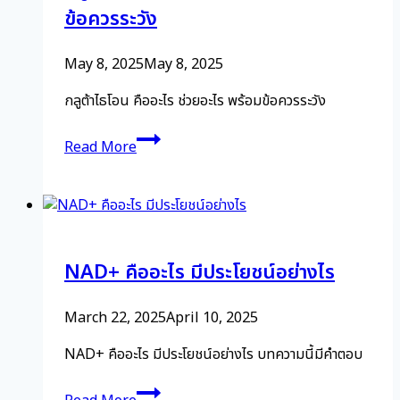
การ
ข้อควรระวัง
ช่วย
ขจัด
May 8, 2025
May 8, 2025
สาร
พิษ
กลูต้าไธโอน คืออะไร ช่วยอะไร พร้อมข้อควรระวัง
อย่าง
กลูต้าไธ
มี
Read More
โอน
ประสิทธิภาพ
คือ
อะไร
ช่วย
อะไร
NAD+ คืออะไร มีประโยชน์อย่างไร
พร้อม
ข้อ
ควร
March 22, 2025
April 10, 2025
ระวัง
NAD+ คืออะไร มีประโยชน์อย่างไร บทความนี้มีคำตอบ
NAD+