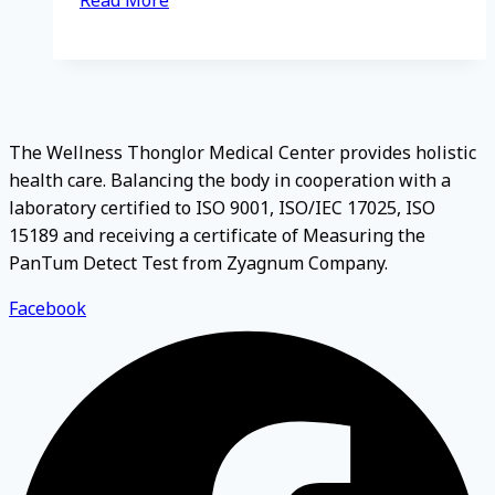
Read More
คือ
อะไร
มี
ประโยชน์
อย่างไร
The Wellness Thonglor Medical Center provides holistic
health care. Balancing the body in cooperation with a
laboratory certified to ISO 9001, ISO/IEC 17025, ISO
15189 and receiving a certificate of Measuring the
PanTum Detect Test from Zyagnum Company.
Facebook