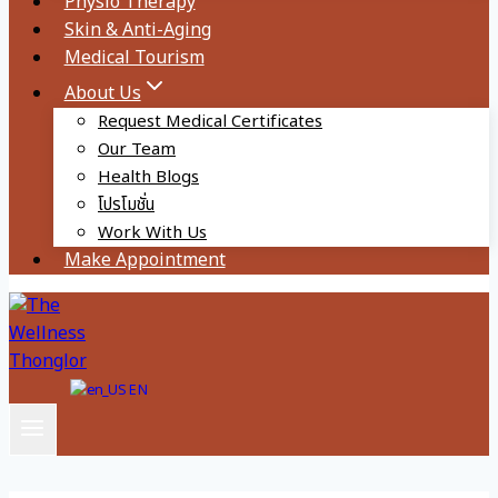
Physio Therapy
Skin & Anti-Aging
Medical Tourism
About Us
Request Medical Certificates
Our Team
Health Blogs
โปรโมชั่น
Work With Us
Make Appointment
EN