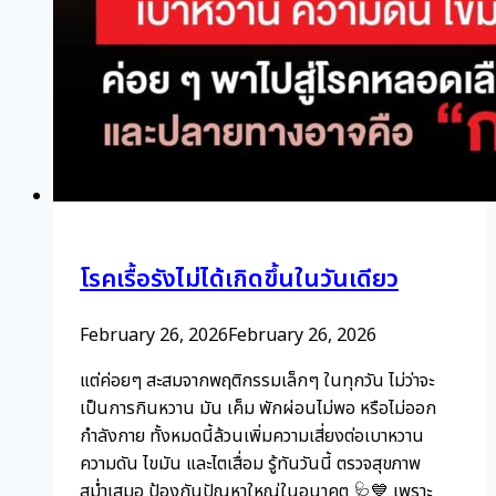
โรคเรื้อรังไม่ได้เกิดขึ้นในวันเดียว
February 26, 2026
February 26, 2026
แต่ค่อยๆ สะสมจากพฤติกรรมเล็กๆ ในทุกวัน ไม่ว่าจะ
เป็นการกินหวาน มัน เค็ม พักผ่อนไม่พอ หรือไม่ออก
กำลังกาย ทั้งหมดนี้ล้วนเพิ่มความเสี่ยงต่อเบาหวาน
ความดัน ไขมัน และไตเสื่อม รู้ทันวันนี้ ตรวจสุขภาพ
สม่ำเสมอ ป้องกันปัญหาใหญ่ในอนาคต 🩺💙 เพราะ