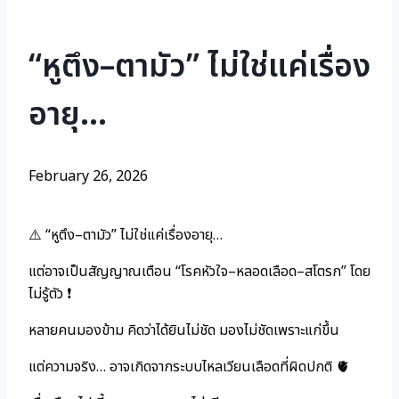
“หูตึง–ตามัว” ไม่ใช่แค่เรื่อง
อายุ…
February 26, 2026
⚠️ “หูตึง–ตามัว” ไม่ใช่แค่เรื่องอายุ…
แต่อาจเป็นสัญญาณเตือน “โรคหัวใจ–หลอดเลือด–สโตรก” โดย
ไม่รู้ตัว ❗
หลายคนมองข้าม คิดว่าได้ยินไม่ชัด มองไม่ชัดเพราะแก่ขึ้น
แต่ความจริง… อาจเกิดจากระบบไหลเวียนเลือดที่ผิดปกติ 🫀